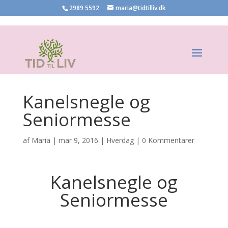
2989 5592
maria@tidtilliv.dk
Kanelsnegle og
Seniormesse
af
Maria
|
mar 9, 2016
|
Hverdag
|
0 Kommentarer
Kanelsnegle og
Seniormesse