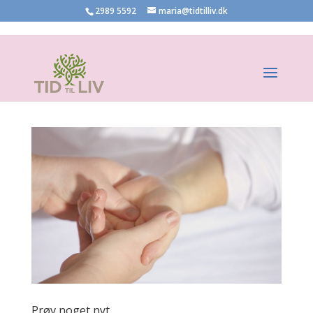
2989 5592
maria@tidtilliv.dk
Prøv noget nyt