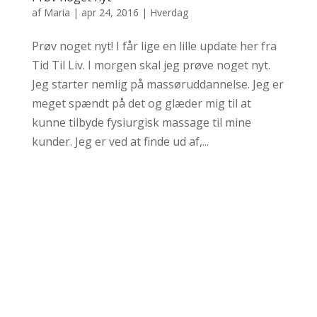
af
Maria
|
apr 24, 2016
|
Hverdag
Prøv noget nyt! I får lige en lille update her fra
Tid Til Liv. I morgen skal jeg prøve noget nyt.
Jeg starter nemlig på massøruddannelse. Jeg er
meget spændt på det og glæder mig til at
kunne tilbyde fysiurgisk massage til mine
kunder. Jeg er ved at finde ud af,...